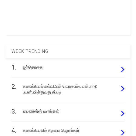
WEEK TRENDING
1.
ஐந்தொகை
2.
கணக்கியல் கல்வியின் மொபைல் பயன்பாடு:
பயன்படுத்துவது எப்படி
3.
பைனான்ஸ் வளங்கள்
4.
கணக்கியலில் திறமை பெறுங்கள்