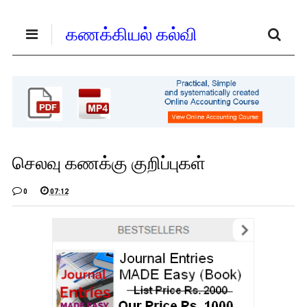
கணக்கியல் கல்வி
செலவு கணக்கு குறிப்புகள்
0
07:12