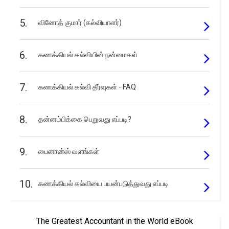
5.
வினோத் குமார் (கல்வியாளர்)
6.
கணக்கியல் கல்வியின் நன்மைகள்
7.
கணக்கியல் கல்வி தீர்வுகள் - FAQ
8.
தன்னம்பிக்கை பெறுவது எப்படி?
9.
பைனான்ஸ் வளங்கள்
10.
கணக்கியல் கல்வியை பயன்படுத்துவது எப்படி
The Greatest Accountant in the World eBook