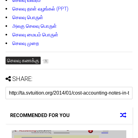
செலவு விவரம்
செலவு தாள் வழங்கல் (PPT)
செலவு பொருள்
அலகு செலவு பொருள்
செலவு மையம் பொருள்
செலவு முறை
செலவு கணக்கு
1
SHARE:
RECOMMENDED FOR YOU