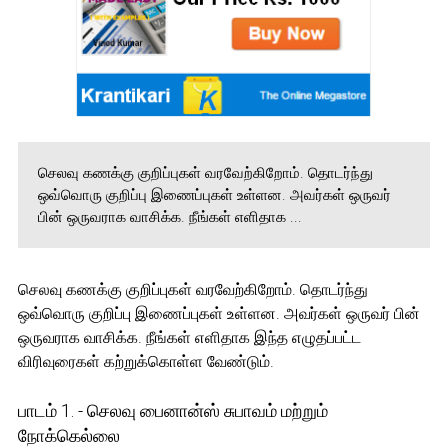
செலவு கணக்கு குறிப்புகள் வரவேற்கிறோம். தொடர்ந்து
ஒவ்வொரு குறிப்பு இணைப்புகள் உள்ளன. அவர்கள் ஒருவர்
பின் ஒருவராக வாசிக்க. நீங்கள் எளிதாக ...
செலவு கணக்கு குறிப்புகள் வரவேற்கிறோம். தொடர்ந்து
ஒவ்வொரு குறிப்பு இணைப்புகள் உள்ளன. அவர்கள் ஒருவர் பின்
ஒருவராக வாசிக்க. நீங்கள் எளிதாக இந்த எழுதப்பட்ட
விரிவுரைகள் கற்றுக்கொள்ள வேண்டும்.
பாடம் 1. - செலவு பைனான்ஸ் சுபாவம் மற்றும்
நோக்கெல்லை