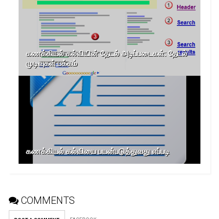
கணக்கியல் கல்வியின் தேடல் அடிப்படைகள்: தேடல்
முடிவுகள் பக்கம்
கணக்கியல் கல்வியை பயன்படுத்துவது எப்படி
COMMENTS